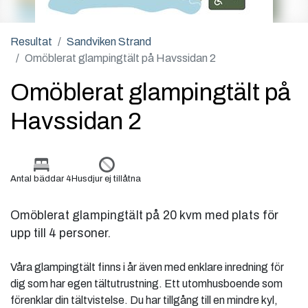
Resultat
Sandviken Strand
Omöblerat glampingtält på Havssidan 2
Omöblerat glampingtält på
Havssidan 2
Antal bäddar 4
Husdjur ej tillåtna
Omöblerat glampingtält på 20 kvm med plats för
upp till 4 personer.
Våra glampingtält finns i år även med enklare inredning för
dig som har egen tältutrustning. Ett utomhusboende som
förenklar din tältvistelse. Du har tillgång till en mindre kyl,