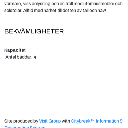
värmare, viss belysning och en trall med utomhusmöbler och
solstolar. Alltid med närhet till doften av tall och hav!
BEKVÄMLIGHETER
Kapacitet
Antal bäddar:
4
Site produced by
Visit Group
with
Citybreak™ Information &
Reservation System.