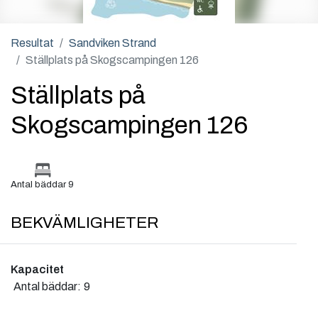
Resultat
Sandviken Strand
Ställplats på Skogscampingen 126
Ställplats på
Skogscampingen 126
Antal bäddar 9
BEKVÄMLIGHETER
Kapacitet
Antal bäddar:
9