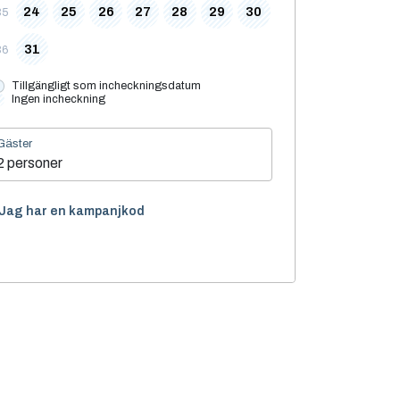
24
25
26
27
28
29
30
35
31
36
Tillgängligt som incheckningsdatum
Ingen incheckning
Gäster
2 personer
Jag har en kampanjkod