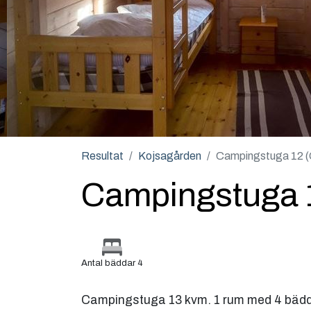
Resultat
Kojsagården
Campingstuga 12 (O
Campingstuga 1
Antal bäddar 4
Campingstuga 13 kvm. 1 rum med 4 bädd