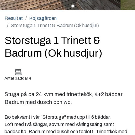
Resultat
Kojsagården
Storstuga 1 Trinett & Badrum (Ok husdjur)
Storstuga 1 Trinett &
Badrum (Ok husdjur)
Antal bäddar 4
Stuga på ca 24 kvm med trinettekök, 4+2 bäddar.
Badrum med dusch och wc.
Bo bekvämt i vår "Storstuga" med upp till 6 bäddar.
Loft med två sängar, sovrum med våningssäng samt
bäddsoffa. Badrum med dusch och toalett. Trinettkök med