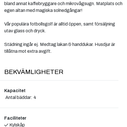
bland annat kaffebryggare och mikrovågsugn. Matplats och
egen altan med magiska solnedgångar!
Vår populära fotbollsgolf är alltid öppen, samt försäljning
utav glass och dryck.
Städning ingår ej. Medtag lakan & handdukar. Husdjur är
tillåtna mot extra avgift.
BEKVÄMLIGHETER
Kapacitet
Antal bäddar:
4
Faciliteter
Kylskåp