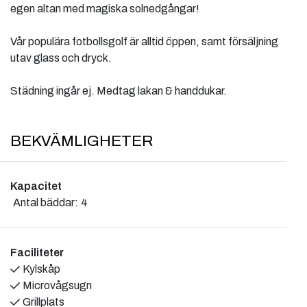
egen altan med magiska solnedgångar!
Vår populära fotbollsgolf är alltid öppen, samt försäljning
utav glass och dryck.
Städning ingår ej. Medtag lakan & handdukar.
BEKVÄMLIGHETER
Kapacitet
Antal bäddar:
4
Faciliteter
Kylskåp
Microvågsugn
Grillplats