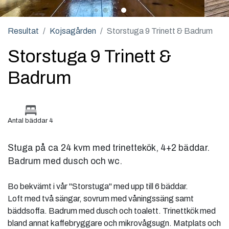
Resultat
Kojsagården
Storstuga 9 Trinett & Badrum
Storstuga 9 Trinett &
Badrum
Antal bäddar 4
Stuga på ca 24 kvm med trinettekök, 4+2 bäddar.
Badrum med dusch och wc.
Bo bekvämt i vår "Storstuga" med upp till 6 bäddar.
Loft med två sängar, sovrum med våningssäng samt
bäddsoffa. Badrum med dusch och toalett. Trinettkök med
bland annat kaffebryggare och mikrovågsugn. Matplats och