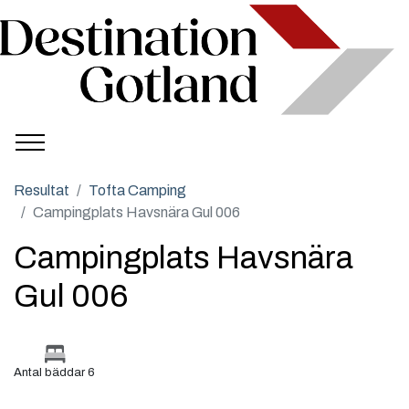
Resultat
Tofta Camping
Campingplats Havsnära Gul 006
Campingplats Havsnära
Gul 006
Antal bäddar 6