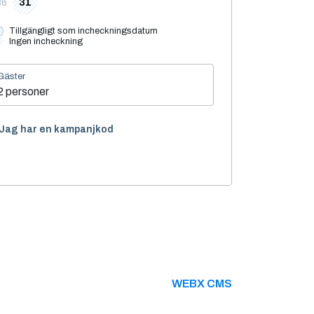
31
36
Tillgängligt som incheckningsdatum
Ingen incheckning
Gäster
2 personer
Jag har en kampanjkod
WEBX CMS