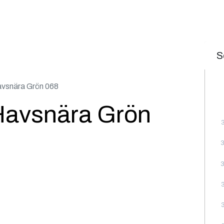
S
vsnära Grön 068
Havsnära Grön