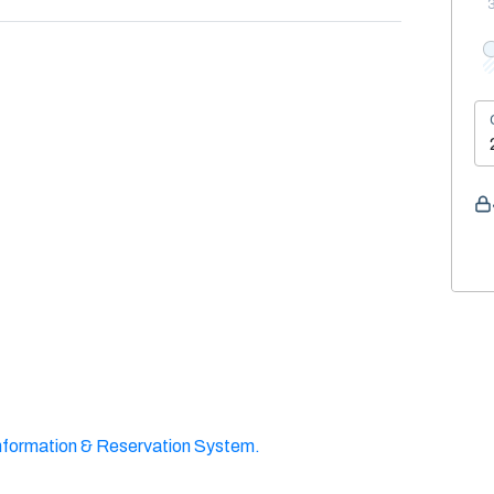
nformation & Reservation System.