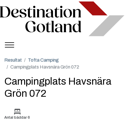
Resultat
Tofta Camping
Campingplats Havsnära Grön 072
Campingplats Havsnära
Grön 072
Antal bäddar 6