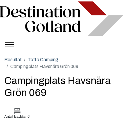
Resultat
Tofta Camping
Campingplats Havsnära Grön 069
Campingplats Havsnära
Grön 069
Antal bäddar 6