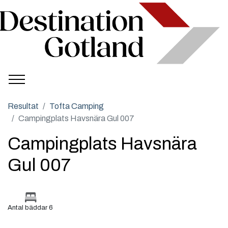
Resultat
Tofta Camping
Campingplats Havsnära Gul 007
Campingplats Havsnära
Gul 007
Antal bäddar 6