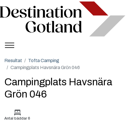
Resultat
Tofta Camping
Campingplats Havsnära Grön 046
Campingplats Havsnära
Grön 046
Antal bäddar 6