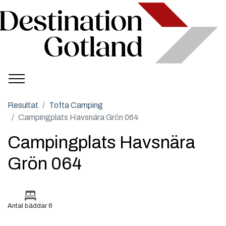
Resultat
Tofta Camping
Campingplats Havsnära Grön 064
Campingplats Havsnära
Grön 064
Antal bäddar 6