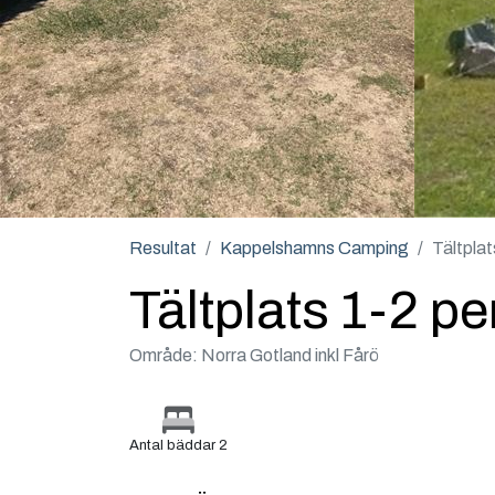
Resultat
Kappelshamns Camping
Tältpla
Tältplats 1-2 p
Område: Norra Gotland inkl Fårö
Antal bäddar 2