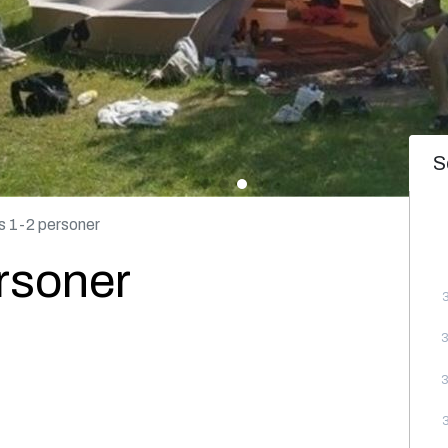
S
ts 1-2 personer
ersoner