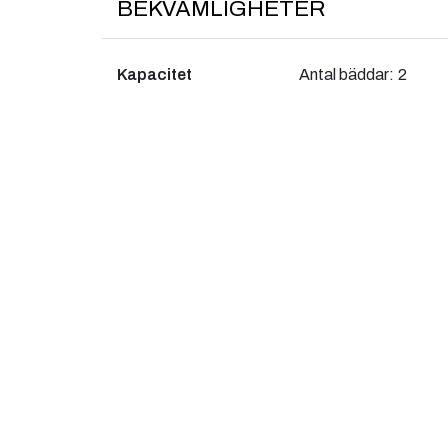
BEKVÄMLIGHETER
Kapacitet
Antal bäddar:
2