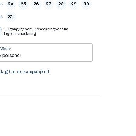
24
25
26
27
28
29
30
35
31
36
Tillgängligt som incheckningsdatum
Ingen incheckning
Gäster
2 personer
Jag har en kampanjkod