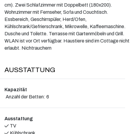
cm). Zwei Schlafzimmer mit Doppelbett (180x200).
Wohnzimmer mit Fernseher, Sofa und Couchtisch.
Essbereich, Geschirrspüler, Herd/Ofen,
Kühlschrank/Gefrierschrank, Mikrowelle, Kaffeemaschine.
Dusche und Toilette. Terrasse mit Gartenmöbeln und Grill.
WLAN ist vor Ort verfügbar. Haustiere sind im Cottage nicht
erlaubt. Nichtrauchern
AUSSTATTUNG
Kapazität
Anzahl der Betten:
6
Ausstattung
TV
Kühlschrank